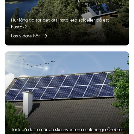
Hur lång tid tar det att installera solceller på ett
hustak?
Läs vidare här
Tänk på detta när du ska investera i solenergi i Örebro