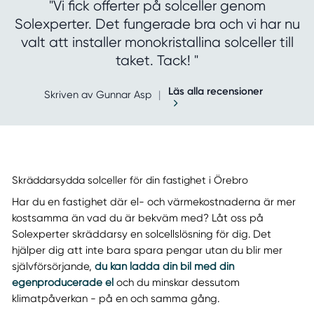
"Vi fick offerter på solceller genom
Solexperter. Det fungerade bra och vi har nu
valt att installer monokristallina solceller till
taket. Tack! "
Läs alla recensioner
Skriven av Gunnar Asp
|
Skräddarsydda solceller för din fastighet i Örebro
Har du en fastighet där el- och värmekostnaderna är mer
kostsamma än vad du är bekväm med? Låt oss på
Solexperter skräddarsy en solcellslösning för dig. Det
hjälper dig att inte bara spara pengar utan du blir mer
självförsörjande,
du kan ladda din bil med din
egenproducerade el
och du minskar dessutom
klimatpåverkan - på en och samma gång.