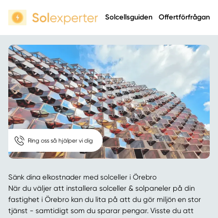
Solcellsguiden
Offertförfrågan
Ring oss så hjälper vi dig
Sänk dina elkostnader med solceller i Örebro
När du väljer att installera solceller & solpaneler på din
fastighet i Örebro kan du lita på att du gör miljön en stor
tjänst - samtidigt som du sparar pengar. Visste du att