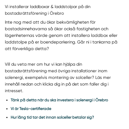
Vi installerar laddboxar & laddstolpar på din
bostadsrättsförening i Örebro
Inte nog med att du ökar bekvämligheten för
bostadsinnehavarna så ökar också fastigheten och
lägenheternas värde genom att installera laddbox eller
laddstolpe på er boendeparkering. Går ni i tankarna på
att förverkliga detta?
Vill du veta mer om hur vi kan hjälpa din
bostadsrättsförening med övriga installationer inom
solenergi, exempelvis montering av solceller? Läs mer
innehåll nedan och klicka dig in på det som faller dig i
intresset.
Tänk på detta när du ska investera i solenergi i Örebro
Vi är Tesla-certifierade
Hur lång tid tar det innan solceller betalar sig?