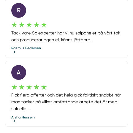
R
Tack vare Solexperter har vi nu solpaneler på vårt tak
och producerar egen el, känns jättebra.
Rasmus Pedersen
A
Fick flera offerter och det hela gick faktiskt snabbt när
man tänker på vilket omfattande arbete det är med
solceller...
Aisha Hussein