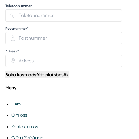
Telefonnummer
Postnummer*
Adress*
Boka kostnadsfritt platsbesök
Meny
Hem
Om oss
Kontakta oss
Offertförfrågan