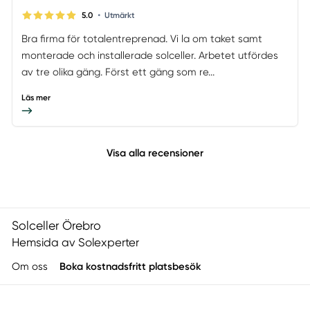
•
5.0
Utmärkt
Bra firma för totalentreprenad. Vi la om taket samt
monterade och installerade solceller. Arbetet utfördes
av tre olika gäng. Först ett gäng som re...
Läs mer
Visa alla recensioner
Solceller Örebro
Hemsida av Solexperter
Om oss
Boka kostnadsfritt platsbesök