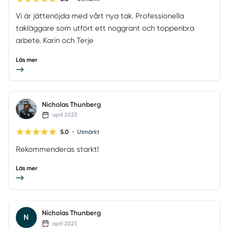
Vi är jättenöjda med vårt nya tak. Professionella
takläggare som utfört ett noggrant och toppenbra
arbete. Karin och Terje
Läs mer
Nicholas Thunberg
april 2023
•
5.0
Utmärkt
Rekommenderas starkt!
Läs mer
Nicholas Thunberg
N
april 2023