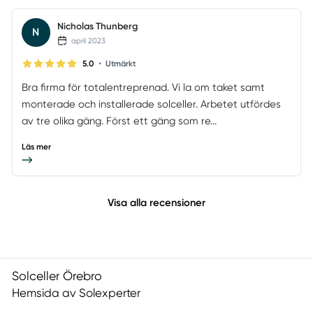
Nicholas Thunberg
N
april 2023
•
5.0
Utmärkt
Bra firma för totalentreprenad. Vi la om taket samt
monterade och installerade solceller. Arbetet utfördes
av tre olika gäng. Först ett gäng som re...
Läs mer
Visa alla recensioner
Solceller Örebro
Hemsida av Solexperter