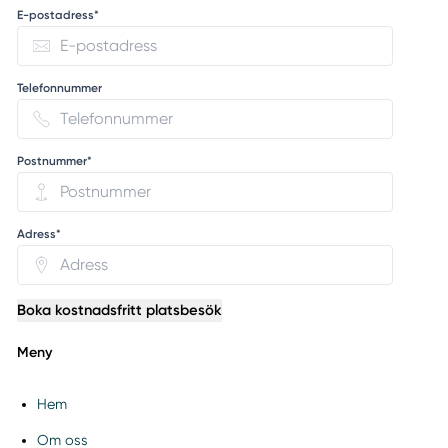
E-postadress*
Telefonnummer
Postnummer*
Adress*
Boka kostnadsfritt platsbesök
Meny
Hem
Om oss