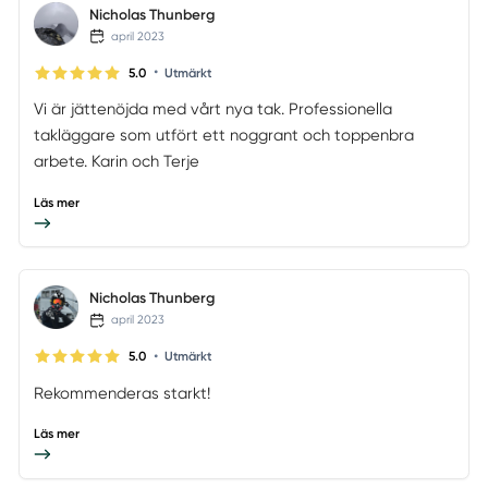
Nicholas Thunberg
april 2023
•
5.0
Utmärkt
Vi är jättenöjda med vårt nya tak. Professionella
takläggare som utfört ett noggrant och toppenbra
arbete. Karin och Terje
Läs mer
Nicholas Thunberg
april 2023
•
5.0
Utmärkt
Rekommenderas starkt!
Läs mer