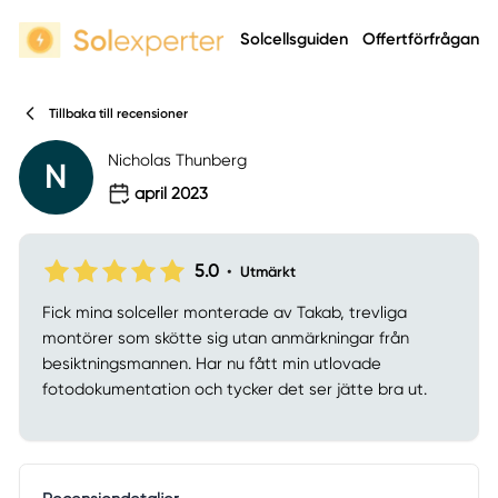
Solcellsguiden
Offertförfrågan
Tillbaka till recensioner
Nicholas Thunberg
N
april 2023
5.0
•
Utmärkt
Fick mina solceller monterade av Takab, trevliga
montörer som skötte sig utan anmärkningar från
besiktningsmannen. Har nu fått min utlovade
fotodokumentation och tycker det ser jätte bra ut.