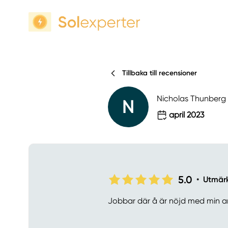
Tillbaka till recensioner
Nicholas Thunberg
N
april 2023
5.0
•
Utmär
Jobbar där å är nöjd med min a