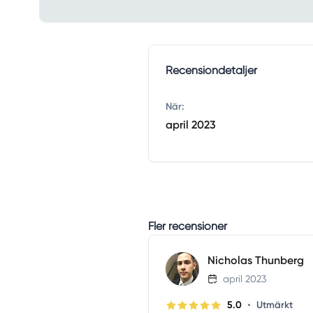
Recensiondetaljer
När:
april 2023
Fler recensioner
Nicholas Thunberg
april 2023
•
5.0
Utmärkt