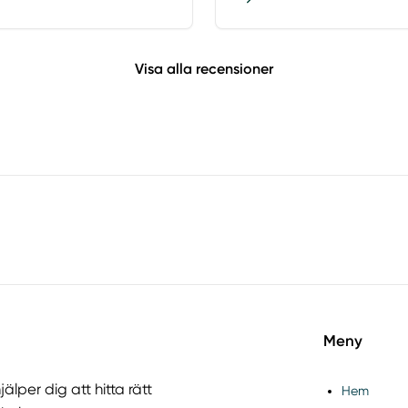
Visa alla recensioner
Meny
älper dig att hitta rätt
Hem