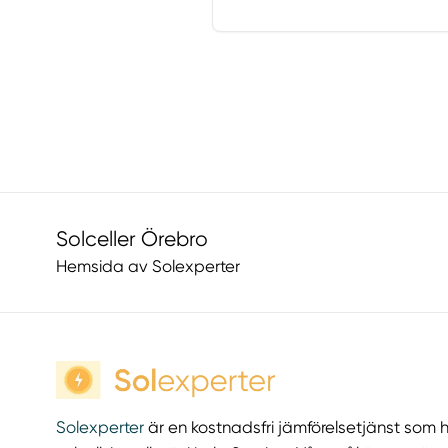
Solceller Örebro
Hemsida av Solexperter
Solexperter
är en kostnadsfri jämförelsetjänst som hj