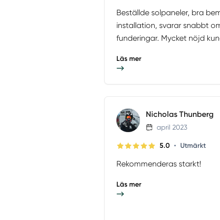
Beställde solpaneler, bra be
installation, svarar snabbt o
funderingar. Mycket nöjd kun
Läs mer
Nicholas Thunberg
april 2023
•
5.0
Utmärkt
Rekommenderas starkt!
Läs mer