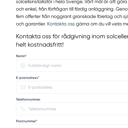
solcellsinstallatör i hela Sverige. Vårt mål är att gö
och enkel, från förfrågan till färdig anläggning. Geno
fem offerter från noggrant granskade företag och sjä
och garantier.
Kontakta oss
gärna om du vill veta me
Kontakta oss för rådgivning inom solcelle
helt kostnadsfritt!
Namn*
E-postadress*
Telefonnummer
Postnummer*